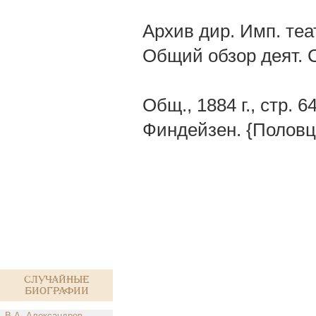
Архив дир. Имп. театр
Общий обзор деят. 
Общ., 1884 г., стр. 
Финдейзен. {Половц
Случайные
биографии
В.А. Александров