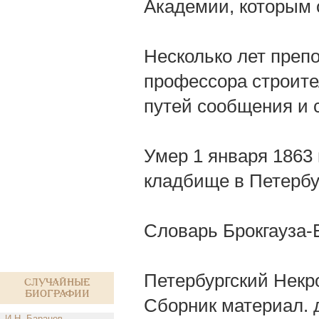
Академии, которым о
Несколько лет преп
профессора строите
путей сообщения и 
Умер 1 января 1863
кладбище в Петербу
Словарь Брокгауза-
Петербургский Некроп
Случайные
биографии
Сборник материал. дл
И.Н. Баранов