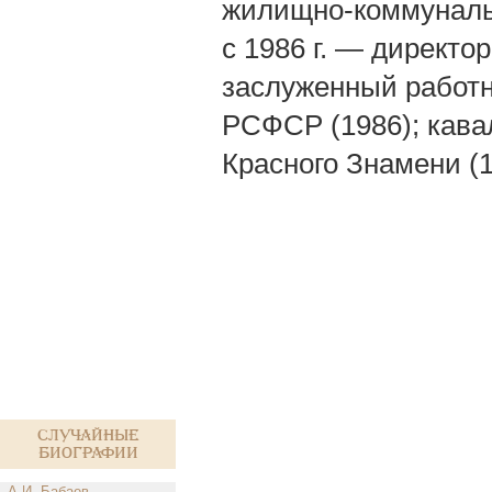
жилищно-коммунальн
с 1986 г. — директо
заслуженный работ
РСФСР (1986); кавал
Красного Знамени (1
Случайные
биографии
А.И. Бабаев