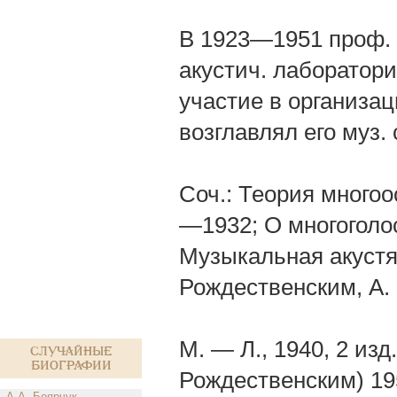
В 1923—1951 проф. п
акустич. лаборатори
участие в организа
возглавлял его муз. 
Соч.: Теория многоо
—1932; О многоголос
Музыкальная акустяк
Рождественским, А. 
М. — Л., 1940, 2 изд
Случайные
биографии
Рождественским) 19
А.А. Боярчук