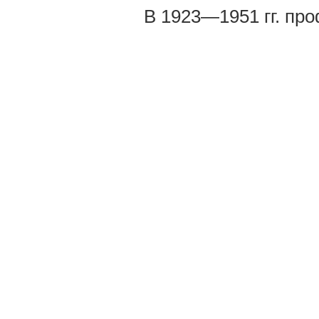
В 1923—1951 гг. пр