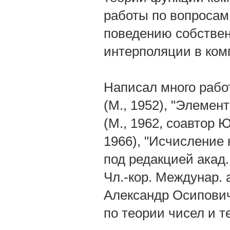
работы по вопросам
поведению собствен
интерполяции в ком
Написал много рабо
(М., 1952), "Элемен
(М., 1962, соавтор 
1966), "Исчисление 
под редакцией акад
Чл.-кор. Междунар. 
Александр Осипович 
по теории чисел и т