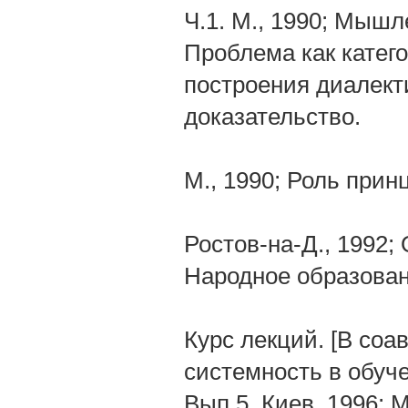
Ч.1. М., 1990; Мышле
Проблема как катег
построения диалект
доказательство.
М., 1990; Роль прин
Ростов-на-Д., 1992; 
Народное образован
Курс лекций. [В соа
системность в обуче
Вып.5. Киев, 1996; 