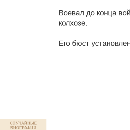
Воевал до конца во
колхозе.
Его бюст установлен
Случайные
биографии