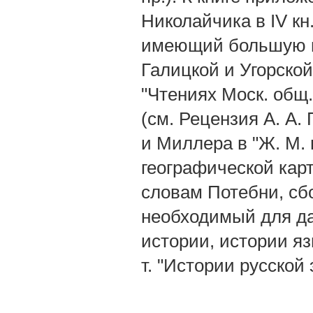
Николайчика в IV кн.
имеющий большую н
Галицкой и Угорской
"Чтениях Моск. общ. 
(см. Рецензия А. А. 
и Миллера в "Ж. M.
географической кар
словам Потебни, сбо
необходимый для да
истории, истории яз
т. "Истории русской