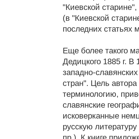
"Киевской старине", 
(в "Киевской старине
последних статьях 
Еще более такого мат
Дедицкого 1885 г. В 
западно-славянских
стран". Цель автор
терминологию, прив
славянские географ
исковерканные немц
русскую литературу
пр.). К книге прилож