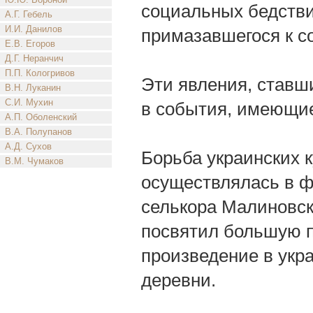
социальных бедств
А.Г. Гебель
И.И. Данилов
примазавшегося к со
Е.В. Егоров
Д.Г. Неранчич
П.П. Кологривов
Эти явления, ставш
В.Н. Луканин
С.И. Мухин
в события, имеющие
А.П. Оболенский
В.А. Полупанов
А.Д. Сухов
Борьба украинских к
В.М. Чумаков
осуществлялась в ф
селькора Малиновск
посвятил большую п
произведение в укр
деревни.