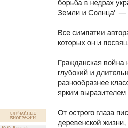
борьба в недрах укр
Земли и Солнца" — 
Все симпатии автор
которых он и посвящ
Гражданская война н
глубокий и длитель
разнообразнее класс
ярким выразителем 
От острого глаза пи
Случайные
биографии
деревенской жизни,
Ю.Ю. Вороной