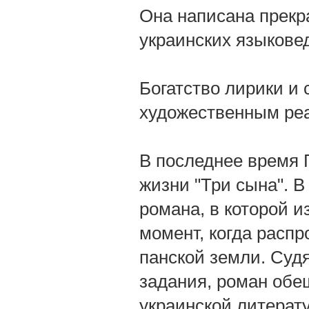
Она написана прекр
украинских языкове
Богатство лирики и
художественным реа
В последнее время Г
жизни "Три сына". В
романа, в которой и
момент, когда распр
панской земли. Суд
задания, роман обе
украинской литерату