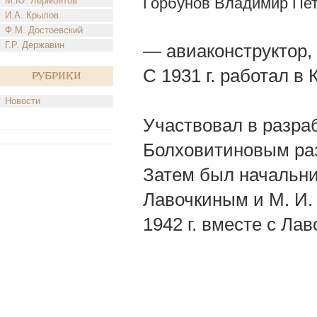
Горбунов Владимир Пе
М.Ю. Лермонтов
И.А. Крылов
Ф.М. Достоевский
Г.Р. Державин
— авиаконструктор, 
С 1931 г. работал в 
Рубрики
Новости
Участвовал в разраб
Болховитиновым ра
Затем был начальни
Лавочкиным и М. И.
1942 г. вместе с Ла