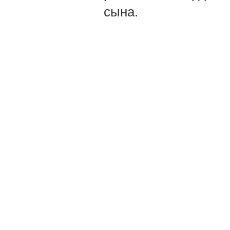
сына.