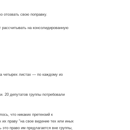
о отозвать свою поправку.
ет рассчитывать на консолидированную
на четырех листах — по каждому из
и. 20 депутатов группы потребовали
ось, что никаких претензий к
 их праву "на свое видение тех или иных
 это право им предлагается вне группы,