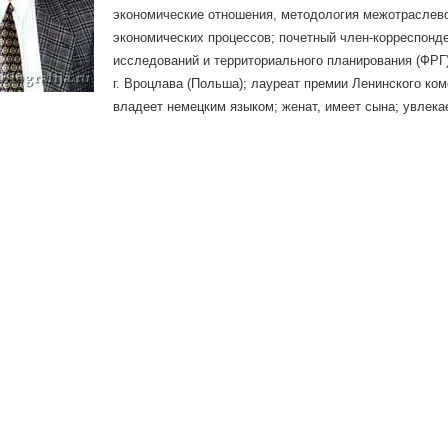
экономические отношения, методология межотраслев
экономических процессов; почетный член-корреспонд
исследований и территориального планирования (ФРГ
г. Вроцлава (Польша); лауреат премии Ленинского ко
владеет немецким языком; женат, имеет сына; увлек