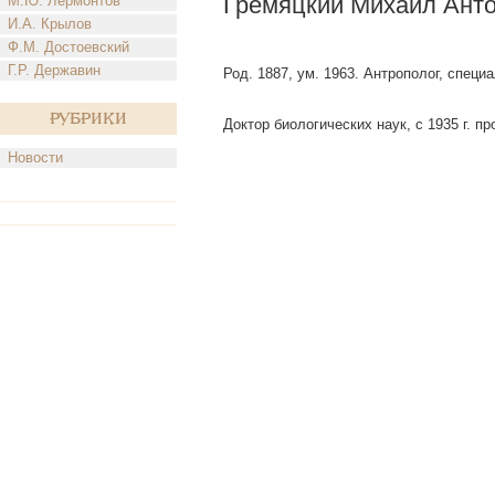
Гремяцкий Михаил Ант
М.Ю. Лермонтов
И.А. Крылов
Ф.М. Достоевский
Г.Р. Державин
Род. 1887, ум. 1963. Антрополог, спец
Рубрики
Доктор биологических наук, с 1935 г. 
Новости