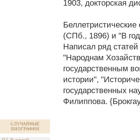
1903, докторская ди
Беллетристические 
(CПб., 1896) и "В го
Написал ряд статей 
"Народнам Хозайств
государственным во
истории", "Историч
государственных на
Филиппова. {Брокгау
Случайные
биографии
П.Г. Высоцкий