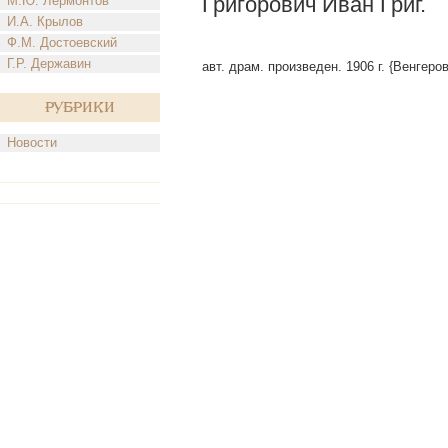
Григорович Иван Григ.
М.Ю. Лермонтов
И.А. Крылов
Ф.М. Достоевский
Г.Р. Державин
авт. драм. произведен. 1906 г. {Венгеров
Рубрики
Новости