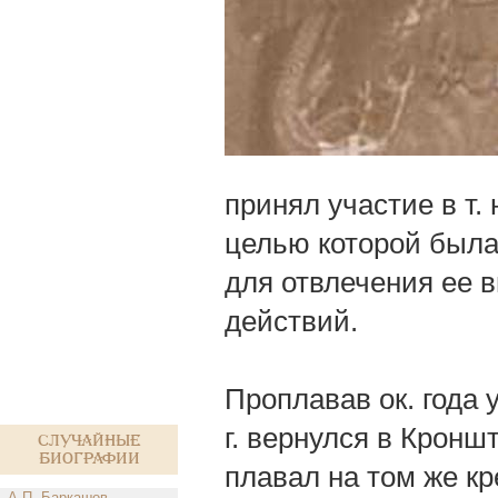
принял участие в т.
целью которой была 
для отвлечения ее в
действий.
Проплавав ок. года 
г. вернулся в Кроншт
Случайные
биографии
плавал на том же кр
А.П. Баркашов