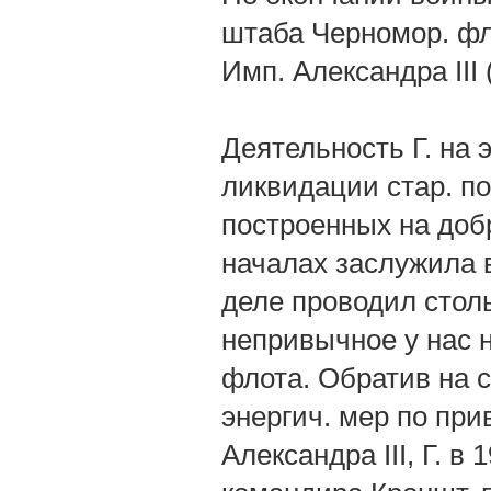
штаба Черномор. фло
Имп. Александра III 
Деятельность Г. на 
ликвидации стар. по
построенных на добр
началах заслужила в
деле проводил стол
непривычное у нас н
флота. Обратив на 
энергич. мер по при
Александра III, Г. в 