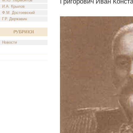
Григорович Иван Конст
М.Ю. Лермонтов
И.А. Крылов
Ф.М. Достоевский
Г.Р. Державин
Рубрики
Новости