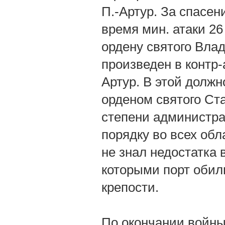
П.-Артур. За спасен
время мин. атаки 26 
ордену святого Влад
произведен в контр
Артур. В этой долж
орденом святого Ста
степени администрат
порядку во всех обл
не знал недостатка 
которыми порт обиль
крепости.
По окончании войны,