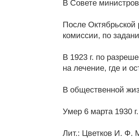
В Совете министров
После Октябрьской 
комиссии, по задан
В 1923 г. по разре
на лечение, где и о
В общественной жиз
Умер 6 марта 1930 г
Лит.: Цветков И. Ф.