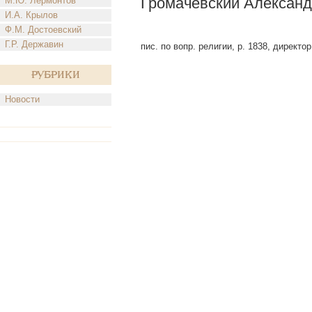
Громачевский Александ
М.Ю. Лермонтов
И.А. Крылов
Ф.М. Достоевский
Г.Р. Державин
пис. по вопр. религии, р. 1838, директор
Рубрики
Новости