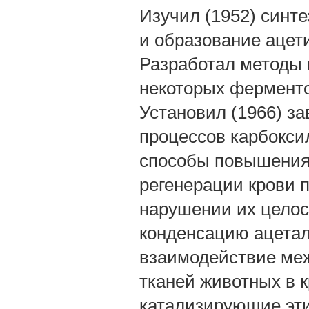
Изучил (1952) синте
и образование ацет
Разработал методы в
некоторых ферменто
Установил (1966) за
процессов карбокси
способы повышения 
регенерации крови п
нарушении их целос
конденсацию ацетал
взаимодействие меж
тканей животных в 
катализирующие эти