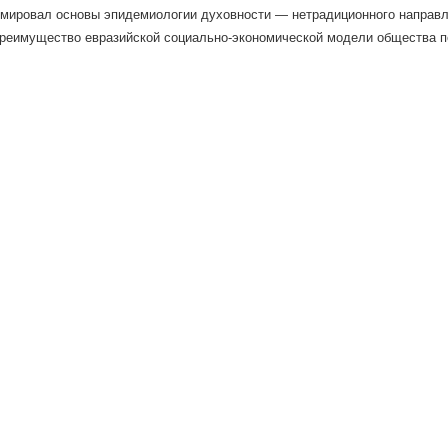
рмировал основы эпидемиологии духовности — нетрадиционного направл
реимущество евразийской социально-экономической модели общества пе