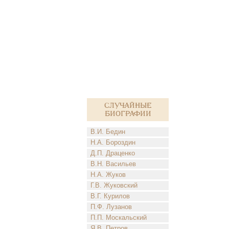
Случайные
биографии
В.И. Бедин
Н.А. Бороздин
Д.П. Драценко
В.Н. Васильев
Н.А. Жуков
Г.В. Жуковский
В.Г. Курилов
П.Ф. Лузанов
П.П. Москальский
Я.В. Петров