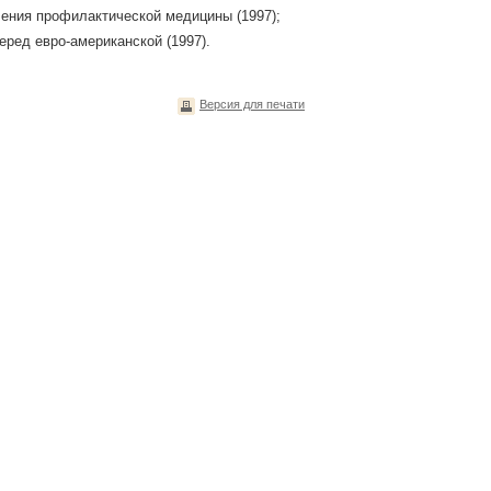
ения профилактической медицины (1997);
ред евро-американской (1997).
Версия для печати