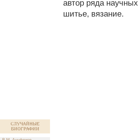
автор ряда научных 
шитье, вязание.
Случайные
биографии
В.М. Ануфриев