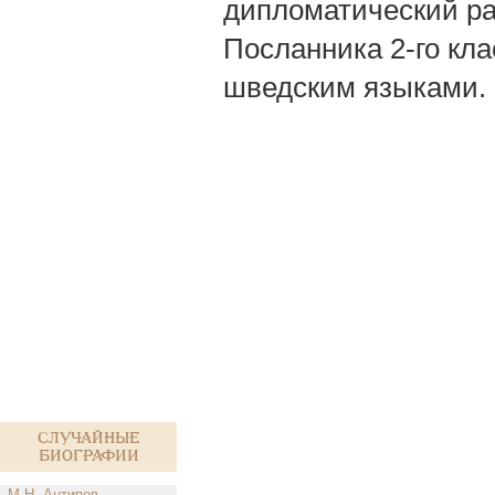
дипломатический ра
Посланника 2-го кла
шведским языками.
Случайные
биографии
М.Н. Антипов