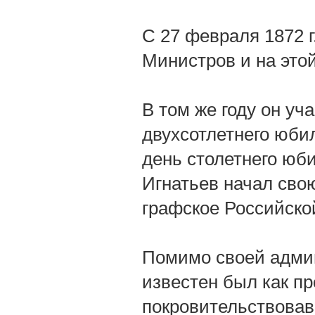
С 27 февраля 1872 г
Министров и на это
В том же году он уч
двухсотлетнего юбил
день столетнего юби
Игнатьев начал свою
графское Российско
Помимо своей админ
известен был как п
покровительствовав