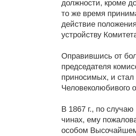
должности, кроме до
то же время приним
действие положения
устройству Комитет
Оправившись от боле
председателя коми
приносимых, и стал
Человеколюбивого 
В 1867 г., по случа
чинах, ему пожалов
особом Высочайшем