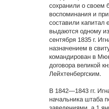
сохранили о своем
воспоминания и при
составили капитал е
выдаются одному из
сентября 1835 г. Иг
назначением в свиту
командирован в Мюн
договора великой к
Лейхтенбергским.
В 1842—1843 гг. Иг
начальника штаба 
заведениями, а 1 ян