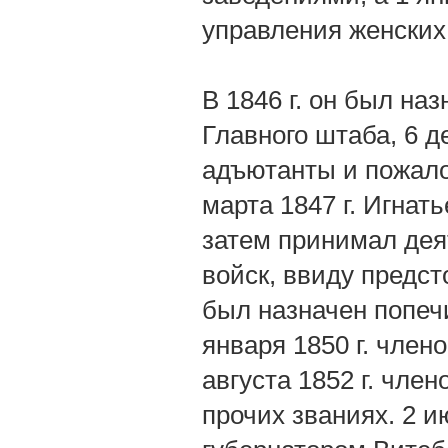
управления женских
В 1846 г. он был на
Главного штаба, 6 д
адъютанты и пожало
марта 1847 г. Игнат
затем принимал дея
войск, ввиду предст
был назначен попеч
января 1850 г. член
августа 1852 г. чле
прочих званиях. 2 и