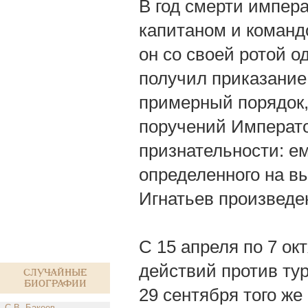
В год смерти импера
капитаном и командо
он со своей ротой о
получил приказание
примерный порядок,
поручений Императ
признательности: ем
определенного на выс
Игнатьев произведе
С 15 апреля по 7 ок
действий против тур
Случайные
биографии
29 сентября того же
С.В. Бакеев