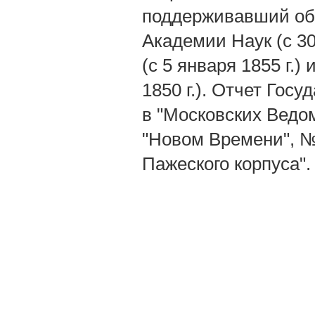
поддерживавший об
Академии Наук (с 30
(с 5 января 1855 г.
1850 г.). Отчет Госу
в "Московских Ведомо
"Новом Времени", №
Пажеского корпуса".