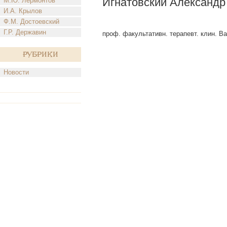
Игнатовский Александр
М.Ю. Лермонтов
И.А. Крылов
Ф.М. Достоевский
Г.Р. Державин
проф. факультативн. терапевт. клин. Вар
Рубрики
Новости