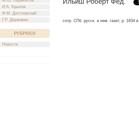
Ильиш Роберт Фед.
М.Ю. Лермонтов
И.А. Крылов
Ф.М. Достоевский
Г.Р. Державин
сотр. СПб. русск. и нем. газет, р. 1834 
Рубрики
Новости