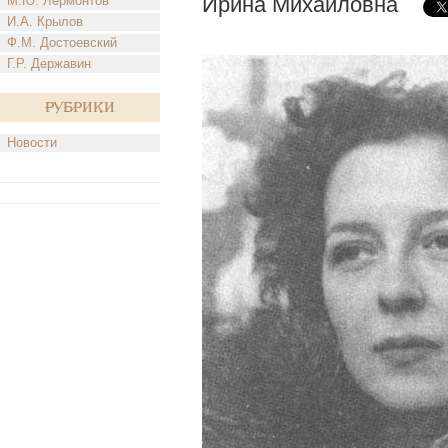
Ирина Михайловна
М.Ю. Лермонтов
И.А. Крылов
Ф.М. Достоевский
Г.Р. Державин
Рубрики
Новости