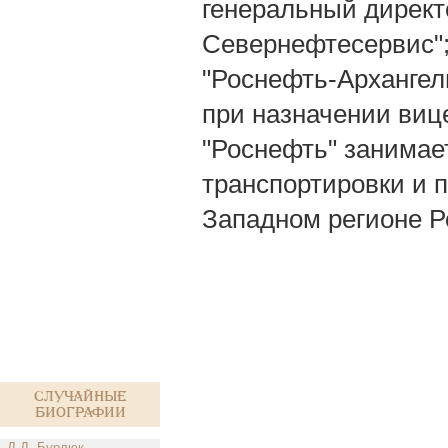
генеральный директ
Севернефтесервис"
"Роснефть-Архангел
при назначении виц
"Роснефть" занимае
транспортировки и 
Западном регионе Р
Случайные
биографии
Д.Д. Бурлюк