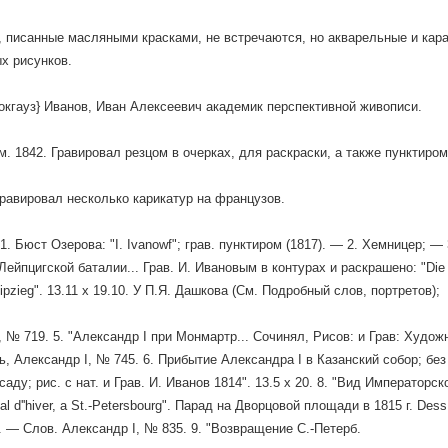
, писанные масляными красками, не встречаются, но акварельные и ка
х рисунков.
окгауз} Иванов, Иван Алексеевич академик перспективной живописи.
ум. 1842. Гравировал резцом в очерках, для раскраски, а также пунктиро
агравировал несколько карикатур на французов.
1. Бюст Озерова: "I. Ivanowf"; грав. пунктиром (1817). — 2. Хемницер; — 
ейпцигской баталии... Грав. И. Ивановым в контурах и раскрашено: "Die g
ipzieg". 13.11 x 19.10. У П.Я. Дашкова (См. Подробный слов, портретов);
, № 719. 5. "Александр I при Монмартр... Сочинял, Рисов: и Грав: Худож
ь, Александр I, № 745. 6. Прибытие Александра I в Казанский собор; бе
саду; рис. с нат. и Грав. И. Иванов 1814". 13.5 х 20. 8. "Вид Императорск
al d''hiver, a St.-Petersbourg". Парад на Дворцовой площади в 1815 г. Dess. d
 — Слов. Александр I, № 835. 9. "Возвращение С.-Петерб.