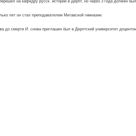
. перешел на кафедру русск. истории в Дерпт, но через 3 года должен был
лько лет он стал преподавателем Митавской гимназии.
ва до смерти И. снова приглашен был в Дерптский университет доцентом 