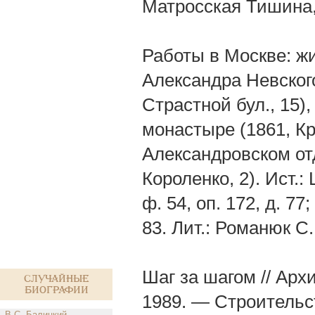
Матросская Тишина, 
Работы в Москве: жи
Александра Невского
Страстной бул., 15)
монастыре (1861, Кр
Александровском от
Короленко, 2). Ист.
ф. 54, оп. 172, д. 77;
83. Лит.: Романюк С.
Шаг за шагом // Ар
Случайные
биографии
1989. — Строительс
В.С. Балицкий