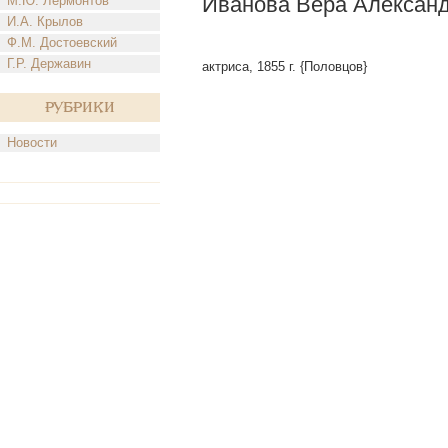
Иванова Вера Алексан
М.Ю. Лермонтов
И.А. Крылов
Ф.М. Достоевский
Г.Р. Державин
актриса, 1855 г. {Половцов}
Рубрики
Новости