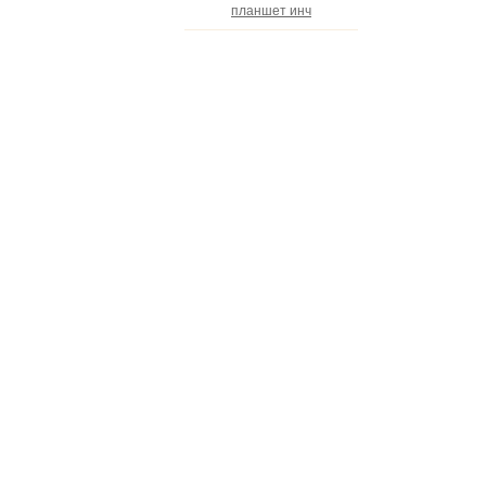
планшет инч