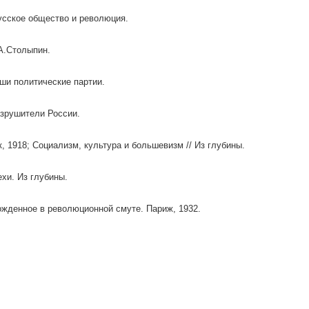
Русское общество и революция.
.А.Столыпин.
аши политические партии.
Разрушители России.
, 1918; Социализм, культура и большевизм // Из глубины.
ехи. Из глубины.
Рожденное в революционной смуте. Париж, 1932.