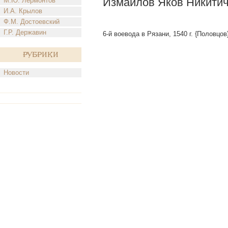
Измайлов Яков Никити
М.Ю. Лермонтов
И.А. Крылов
Ф.М. Достоевский
Г.Р. Державин
6-й воевода в Рязани, 1540 г. {Половцов
Рубрики
Новости