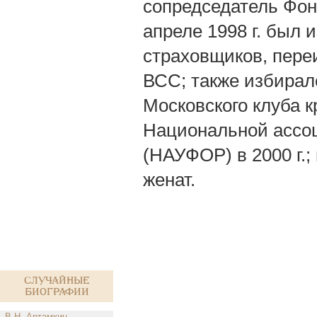
сопредседатель Фон
апреле 1998 г. был
страховщиков, переи
ВСС; также избирал
Московского клуба к
Национальной ассоц
(НАУФОР) в 2000 г.
женат.
Случайные
биографии
В.Н. Артамкин