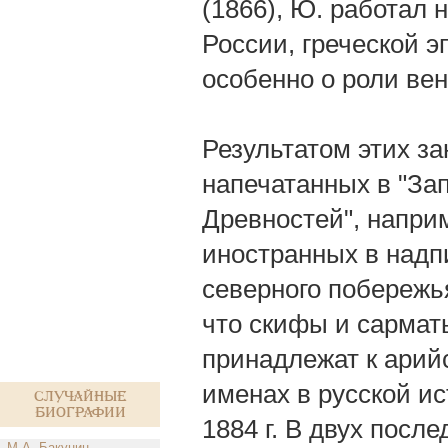
(1866), Ю. работал 
России, греческой 
особенно о роли вен
Результатом этих з
напечатанных в "За
Древностей", наприм
иностранных в надп
северного побережья
что скифы и сармат
принадлежат к арий
именах в русской ис
Случайные
биографии
1884 г. В двух посл
М.А. Бакунин