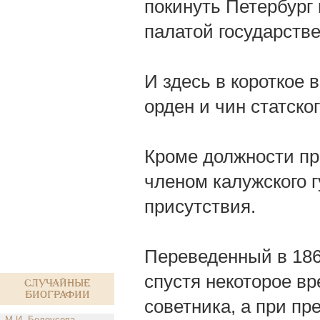
покинуть Петербург 
палатой государств
И здесь в короткое 
орден и чин статско
Кроме должности пр
членом калужского г
присутствия.
Переведенный в 186
спустя некоторое вр
Случайные
биографии
советника, а при п
М.И. Белоусова