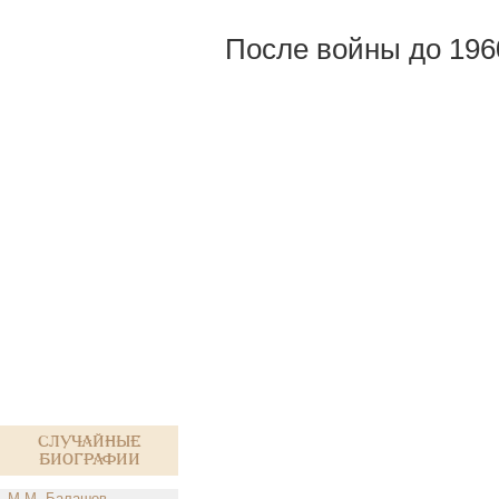
После войны до 1960
Случайные
биографии
М.М. Балашов