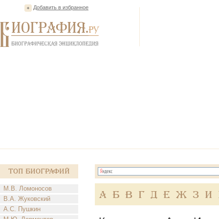
Добавить в избранное
Топ Биографий
М.В. Ломоносов
А
Б
В
Г
Д
Е
Ж
З
И
В.А. Жуковский
А.С. Пушкин