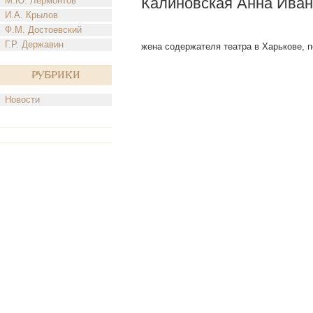
Калиновская Анна Ива
М.Ю. Лермонтов
И.А. Крылов
Ф.М. Достоевский
Г.Р. Державин
жена содержателя театра в Харькове, пе
Рубрики
Новости