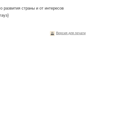
о развития страны и от интересов
гауз}
Версия для печати