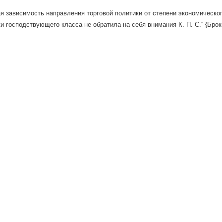
я зависимость направления торговой политики от степени экономическог
и господствующего класса не обратила на себя внимания К. П. С.'' {Брок