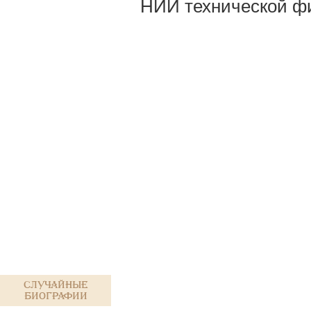
НИИ технической фи
Случайные
биографии