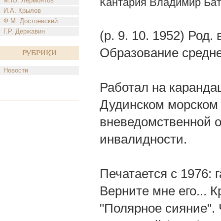
Кантария Владимир Ба
М.Ю. Лермонтов
И.А. Крылов
Ф.М. Достоевский
Г.Р. Державин
(р. 9. 10. 1952) Род
Образование средне
Рубрики
Новости
Работал на каранда
Дудинском морском 
вневедомственной о
инвалидности.
Печатается с 1976: г
Верните мне его... 
"Полярное сияние". 