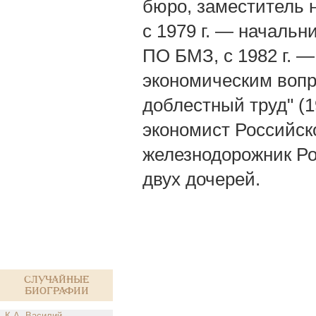
бюро, заместитель 
с 1979 г. — начальн
ПО БМЗ, с 1982 г. —
экономическим воп
доблестный труд" (
экономист Российск
железнодорожник Ро
двух дочерей.
Случайные
биографии
К.А. Василий