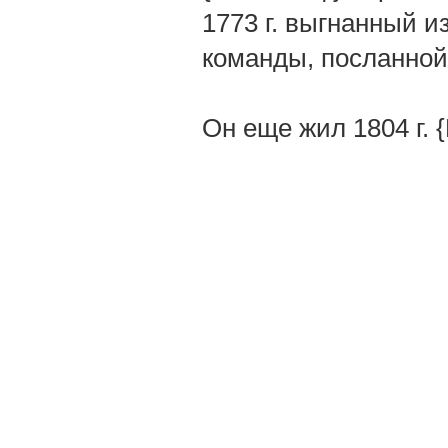
1773 г. выгнанный и
команды, посланной
Он еще жил 1804 г. 