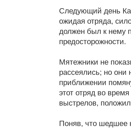
Следующий день Кар
ожидая отряда, сило
должен был к нему 
предосторожности.
Мятежники не показ
рассеялись; но они 
приближении помяну
этот отряд во время
выстрелов, положил
Поняв, что шедшее 