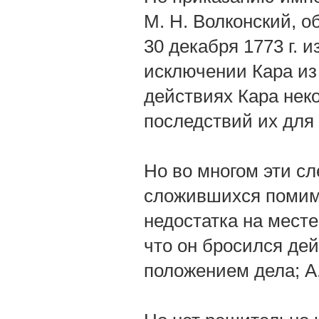
М. Н. Волконский, о
30 декабря 1773 г. 
исключении Кара из 
действиях Кара нек
последствий их для
Но во многом эти сл
сложившихся помимо
недостатка на мест
что он бросился де
положением дела; А.