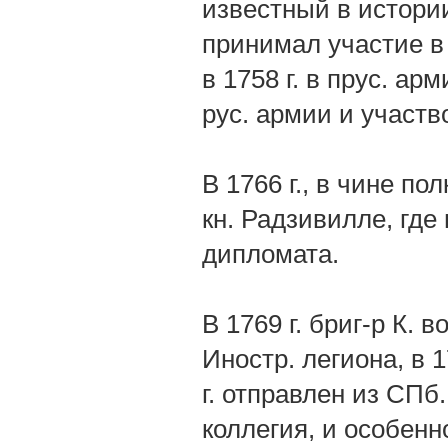
известный в истории 
принимал участие в 
в 1758 г. в прус. ар
рус. армии и участв
В 1766 г., в чине по
кн. Радзивилле, где
дипломата.
В 1769 г. бриг-р К.
Иностр. легиона, в 1
г. отправлен из СПб
коллегия, и особенн