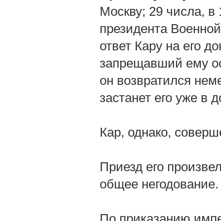
Москву; 29 числа, в 
президента Военной 
ответ Кару на его д
запрещавший ему ос
он возвратился неме
застанет его уже в д
Кар, однако, соверш
Приезд его произве
общее негодование.
По приказанию импе