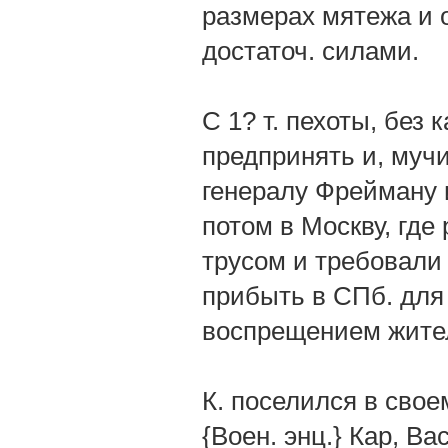
размерах мятежа и о
достаточ. силами.
С 1? т. пехоты, без 
предпринять и, муч
генералу Фрейману и
потом в Москву, где
трусом и требовали 
прибыть в СПб. для
воспрещением жител
К. поселился в свое
{Воен. энц.} Кар, Ва