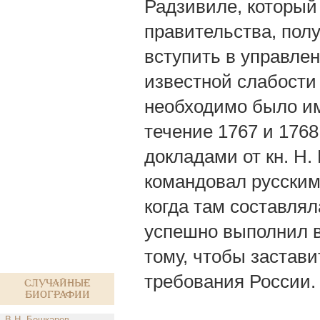
Радзивиле, который 
правительства, пол
вступить в управле
известной слабости 
необходимо было им
течение 1767 и 1768
докладами от кн. Н. 
командовал русским 
когда там составля
успешно выполнил в
тому, чтобы застав
требования России.
Случайные
биографии
В.Н. Бешкарев