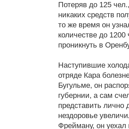
Потеряв до 125 чел.
никаких средств пол
то же время он узна
количестве до 1200 
проникнуть в Оренб
Наступившие холода
отряде Кара болезней
Бугульме, он распо
губернии, а сам сче
представить лично д
нездоровье увеличил
Фрейману, он уехал 