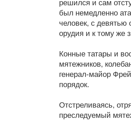
решился и сам отсту
был немедленно ата
человек, с девятью 
орудия и к тому же 
Конные татары и во
мятежников, колебан
генерал-майор Фрей
порядок.
Отстреливаясь, отря
преследуемый мяте