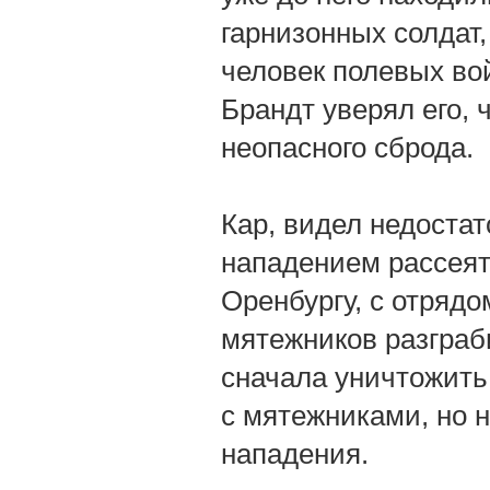
гарнизонных солдат,
человек полевых вой
Брандт уверял его, 
неопасного сброда.
Кар, видел недоста
нападением рассеят
Оренбургу, с отрядо
мятежников разграб
сначала уничтожить 
с мятежниками, но 
нападения.