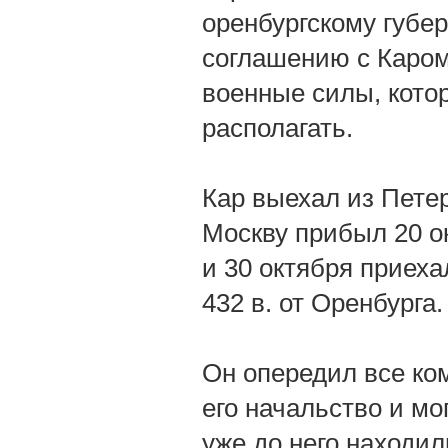
оренбургскому губе
соглашению с Каром
военные силы, кот
располагать.
Кар выехал из Петер
Москву прибыл 20 о
и 30 октября приех
432 в. от Оренбурга.
Он опередил все ко
его начальство и мо
уже до него находил