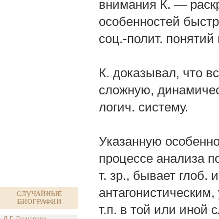
внимания К. — раск
особенностей быстр
соц.-полит. понятий
К. доказывал, что 
сложную, динамиче
логич. систему.
Указанную особенно
процессе анализа по
т. зр., бывает глоб
антагонистическим,
Случайные
биографии
т.п. в той или иной
Л.Г. Гончарова