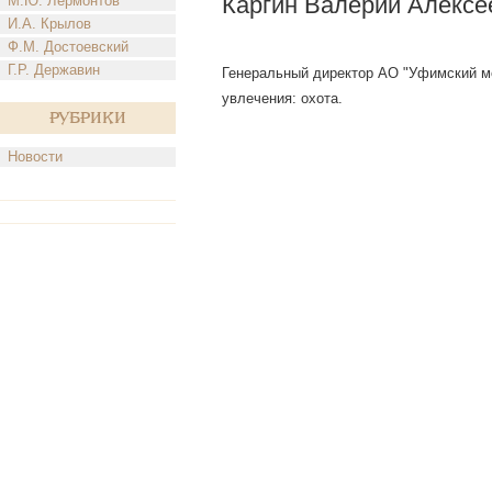
Каргин Валерий Алексе
М.Ю. Лермонтов
И.А. Крылов
Ф.М. Достоевский
Г.Р. Державин
Генеральный директор АО "Уфимский мот
увлечения: охота.
Рубрики
Новости