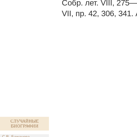
Собр. лет. VIII, 275
VII, пр. 42, 306, 341
Случайные
биографии
С.В. Бажанова