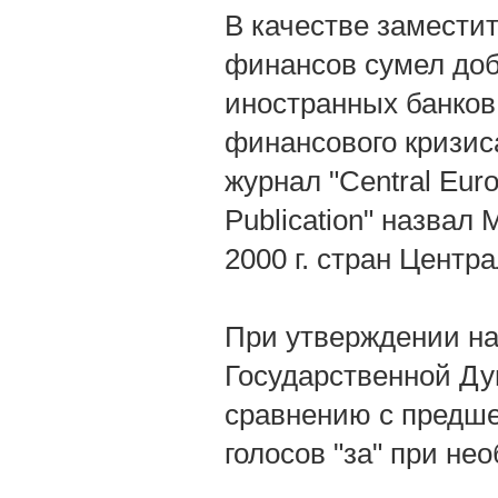
В качестве замести
финансов сумел доб
иностранных банков
финансового кризиса
журнал "Central Eur
Publication" назва
2000 г. стран Центр
При утверждении на
Государственной Ду
сравнению с предше
голосов "за" при не