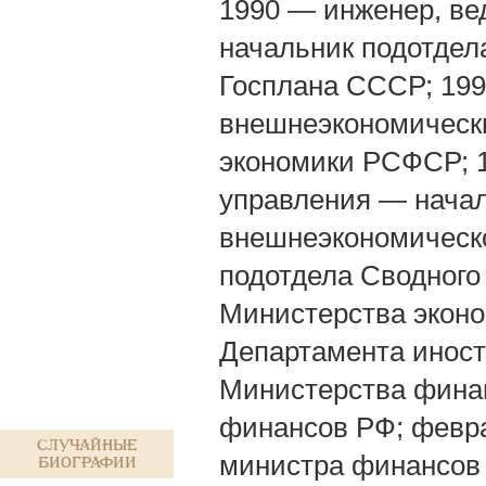
1990 — инженер, ве
начальник подотдел
Госплана СССР; 19
внешнеэкономически
экономики РСФСР; 
управления — начал
внешнеэкономическ
подотдела Сводного
Министерства экон
Департамента иност
Министерства финан
финансов РФ; февр
Случайные
министра финансов 
биографии