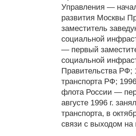
Управления — начал
развития Москвы П
заместитель заведу
социальной инфраст
— первый заместите
социальной инфрас
Правительства РФ;
транспорта РФ; 199
флота России — пер
августе 1996 г. зан
транспорта, в октяб
связи с выходом на