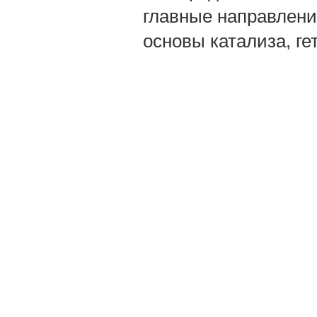
главные направлени
основы катализа, ге